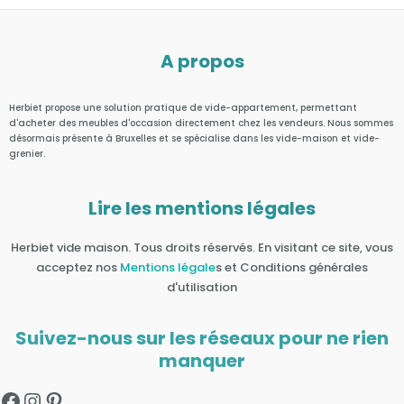
A propos
Herbiet propose une solution pratique de vide-appartement, permettant
d'acheter des meubles d'occasion directement chez les vendeurs. Nous sommes
désormais présente à Bruxelles et se spécialise dans les vide-maison et vide-
grenier.
Lire les mentions légales
Herbiet vide maison. Tous droits réservés. En visitant ce site, vous
acceptez nos
Mentions légale
s et Conditions générales
d'utilisation
Facebook
Instagram
Pinterest
Suivez-nous sur les réseaux pour ne rien
manquer