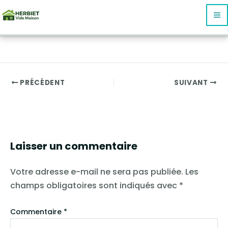
Aller
au
contenu
PRÉCÉDENT
SUIVANT
Laisser un commentaire
Votre adresse e-mail ne sera pas publiée.
Les
champs obligatoires sont indiqués avec
*
Commentaire
*