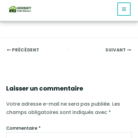
Aller
au
contenu
PRÉCÉDENT
SUIVANT
Laisser un commentaire
Votre adresse e-mail ne sera pas publiée.
Les
champs obligatoires sont indiqués avec
*
Commentaire
*